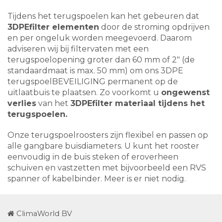
Tijdens het terugspoelen kan het gebeuren dat
3DPEfilter elementen
door de stroming opdrijven
en per ongeluk worden meegevoerd. Daarom
adviseren wij bij filtervaten met een
terugspoelopening groter dan 60 mm of 2" (de
standaardmaat is max. 50 mm) om ons 3DPE
terugspoelBEVEILIGING permanent op de
uitlaatbuis te plaatsen. Zo voorkomt u
ongewenst
verlies
van het
3DPEfilter materiaal tijdens het
terugspoelen.
Onze terugspoelroosters zijn flexibel en passen op
alle gangbare buisdiameters. U kunt het rooster
eenvoudig in de buis steken of eroverheen
schuiven en vastzetten met bijvoorbeeld een RVS
spanner of kabelbinder. Meer is er niet nodig.
ClimaWorld BV