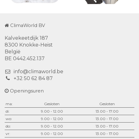
ClimaWorld BV
Kalvekeetdijk 187
8300 Knokke-Heist
België
BE 0442.452.137
info@climaworld.be
+32 50 62 84 87
Openingsuren
ma:
Gesloten
Gesloten
di:
9.00 - 12.00
13.00 - 17.00
wo:
9.00 - 12.00
13.00 - 17.00
do:
9.00 - 12.00
13.00 - 17.00
vr:
9.00 - 12.00
13.00 - 17.00