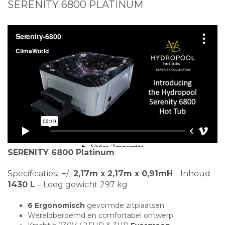
SERENITY 6800 PLATINUM
SERENITY 6800 Platinum
Specificaties.: +/-
2,17m x 2,17m x 0,91mH
- Inhoud
1430 L
– Leeg gewicht 297 kg
6 Ergonomisch
gevormde zitplaatsen
Wereldberoemd en comfortabel ontwerp