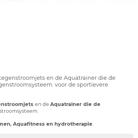
tegenstroomjets en de Aquatrainer die de
genstroomsysteem. voor de sportievere
enstroomjets
en de
Aquatrainer die de
nstroomsysteem.
n, Aquafitness en hydrotherapie
.