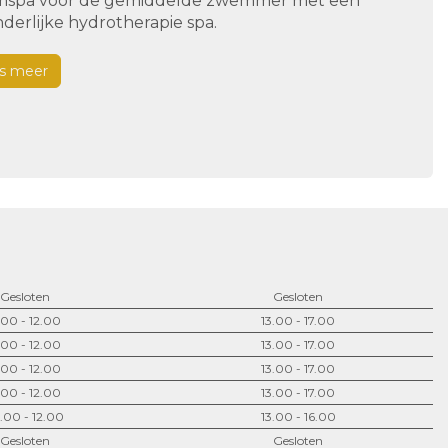
spa voor de gemiddelde zwemmer met een
derlijke hydrotherapie spa.
s meer
Gesloten
Gesloten
.00 - 12.00
13.00 - 17.00
.00 - 12.00
13.00 - 17.00
.00 - 12.00
13.00 - 17.00
.00 - 12.00
13.00 - 17.00
.00 - 12.00
13.00 - 16.00
Gesloten
Gesloten