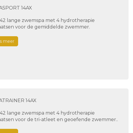
ASPORT 14AX
,42 lange zwemspa met 4 hydrotherapie
laatsen voor de gemiddelde zwemmer.
s meer
TRAINER 14AX
,42 lange zwemspa met 4 hydrotherapie
laatsen voor de tri-atleet en geoefende zwemmer..