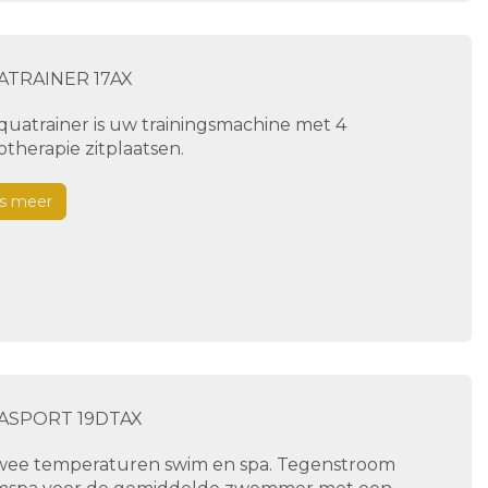
TRAINER 17AX
quatrainer is uw trainingsmachine met 4
therapie zitplaatsen.
s meer
ASPORT 19DTAX
wee temperaturen swim en spa. Tegenstroom