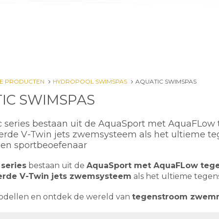
E PRODUCTEN
HYDROPOOL SWIMSPAS
AQUATIC SWIMSPAS
IC SWIMSPAS
 series bestaan uit de AquaSport met AquaFLow 
rde V-Twin jets zwemsysteem als het ultieme te
n sportbeoefenaar
 series
bestaan uit de
AquaSport met AquaFLow teg
erde V-Twin jets zwemsysteem
als het ultieme tege
odellen en ontdek de wereld van
tegenstroom zwemme