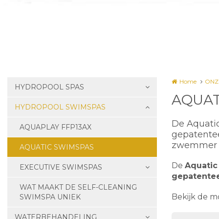
Home
ONZ
HYDROPOOL SPAS
AQUAT
HYDROPOOL SWIMSPAS
De Aquatic
AQUAPLAY FFP13AX
gepatentee
zwemmer e
AQUATIC SWIMSPAS
De
Aquatic
EXECUTIVE SWIMSPAS
gepatente
WAT MAAKT DE SELF-CLEANING
Bekijk de m
SWIMSPA UNIEK
WATERBEHANDELING