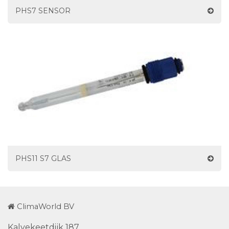
PHS7 SENSOR
PHS11 S7 GLAS
ClimaWorld BV
Kalvekeetdijk 187