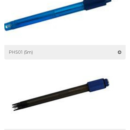
PHS01 (5m)