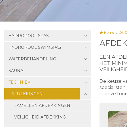
Home
ONZ
HYDROPOOL SPAS
AFDEK
HYDROPOOL SWIMSPAS
EEN AFDE
WATERBEHANDELING
HET MINI
VEILIGHE
SAUNA
De keuze v
TECHNIEK
specialisten
in onze toon
AFDEKKINGEN
LAMELLEN AFDEKKINGEN
VEILIGHEID AFDEKKING