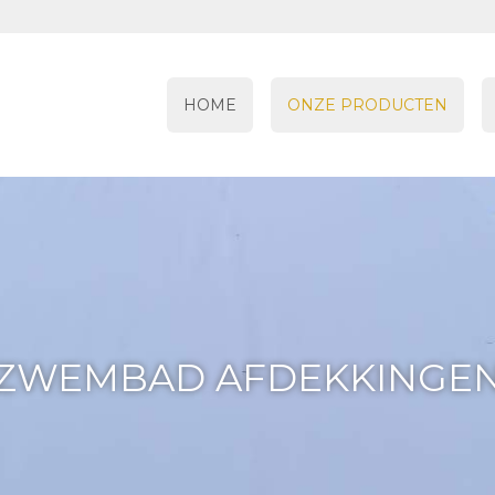
HOME
ONZE PRODUCTEN
ZWEMBAD AFDEKKINGE