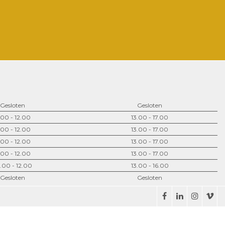
Gesloten
Gesloten
.00 - 12.00
13.00 - 17.00
.00 - 12.00
13.00 - 17.00
.00 - 12.00
13.00 - 17.00
.00 - 12.00
13.00 - 17.00
.00 - 12.00
13.00 - 16.00
Gesloten
Gesloten