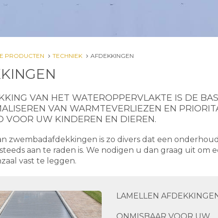
E PRODUCTEN
TECHNIEK
AFDEKKINGEN
KINGEN
KKING VAN HET WATEROPPERVLAKTE IS DE BAS
MALISEREN VAN WARMTEVERLIEZEN EN PRIORITA
ID VOOR UW KINDEREN EN DIEREN.
an zwembadafdekkingen is zo divers dat een onderhou
 steeds aan te raden is. We nodigen u dan graag uit om 
zaal vast te leggen.
LAMELLEN AFDEKKINGE
ONMISBAAR VOOR UW