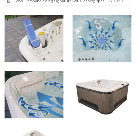
Gebruikershandleiding Signature Self-Cleaning spas
5.55 MB