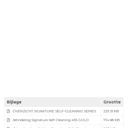
Bijlage
Grootte
OVERZICHT SIGNATURE SELF-CLEANING SERIES
229.51 KB
Jetindeling Signature Self-Cleaning 455 GOLD
714.68 KB