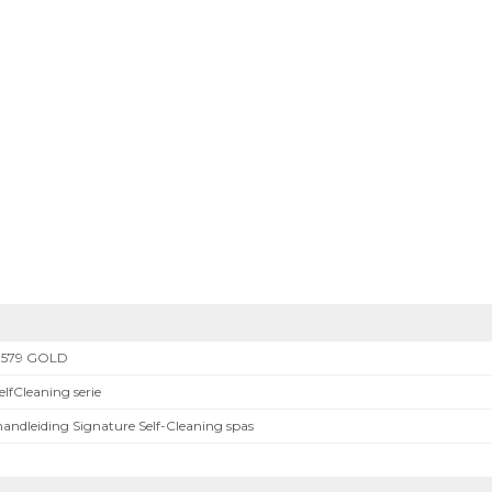
ng 579 GOLD
elfCleaning serie
andleiding Signature Self-Cleaning spas