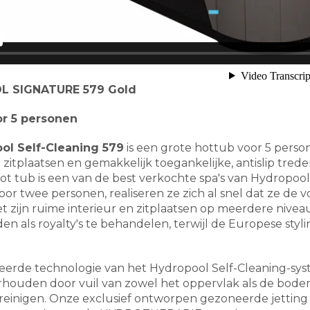
 SIGNATURE 579 Gold
or 5 personen
ol Self-Cleaning 579
is een grote hottub voor 5 person
zitplaatsen en gemakkelijk toegankelijke, antislip trede
ot tub is een van de best verkochte spa's van Hydropoo
voor twee personen, realiseren ze zich al snel dat ze de
et zijn ruime interieur en zitplaatsen op meerdere nive
den als royalty's te behandelen, terwijl de Europese sty
erde technologie van het Hydropool Self-Cleaning-syst
houden door vuil van zowel het oppervlak als de bodem 
reinigen. Onze exclusief ontworpen gezoneerde jetting