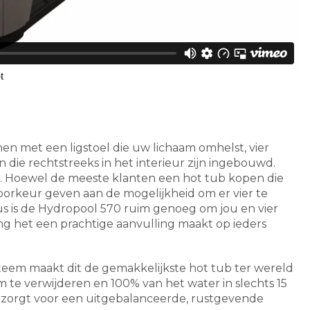
en met een ligstoel die uw lichaam omhelst, vier
n die rechtstreeks in het interieur zijn ingebouwd.
l. Hoewel de meeste klanten een hot tub kopen die
 voorkeur geven aan de mogelijkheid om er vier te
aus is de Hydropool 570 ruim genoeg om jou en vier
ling het een prachtige aanvulling maakt op ieders
eem maakt dit de gemakkelijkste hot tub ter wereld
te verwijderen en 100% van het water in slechts 15
 zorgt voor een uitgebalanceerde, rustgevende