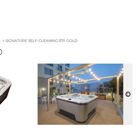
S
SIGNATURE SELF-CLEANING 579 GOLD
D