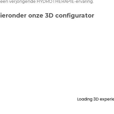
 een verjongende HYDROTHERAPIE-ervaring.
hieronder onze 3D configurator