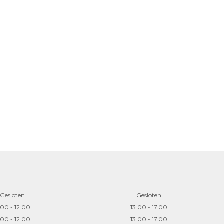
Gesloten
Gesloten
.00 - 12.00
13.00 - 17.00
.00 - 12.00
13.00 - 17.00