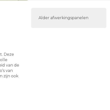
Alder afwerkingspanelen
t. Deze
olle
eid van de
o’s van
 zijn ook