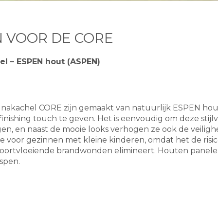
 VOOR DE CORE
el – ESPEN hout (ASPEN)
unakachel CORE zijn gemaakt van natuurlijk ESPEN hou
nishing touch te geven. Het is eenvoudig om deze stijlv
en, en naast de mooie looks verhogen ze ook de veiligh
 voor gezinnen met kleine kinderen, omdat het de risic
voortvloeiende brandwonden elimineert. Houten panelen
espen.