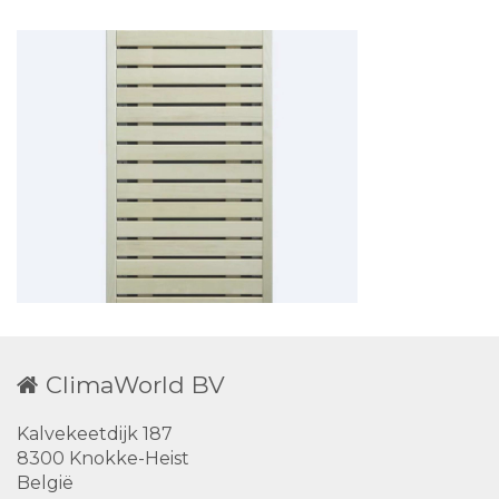
ClimaWorld BV
Kalvekeetdijk 187
8300 Knokke-Heist
België