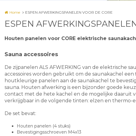
Home
ESPEN AFWERKINGSPANELEN VOOR DE CORE
ESPEN AFWERKINGSPANELEN
Houten panelen voor CORE elektrische saunakach
Sauna accessoires
De zijpanelen ALS AFWERKING van de elektrische sa
accessoires worden gebruikt om de saunakachel een fi
houtkleurige panelen aan de saunakachel te bevestig
sauna. Houten afwerking is een bijzonder goede keuze
contact met de hete kachel en de mogelijke daaruit 
verkrijgbaar in de volgende tinten: elzen en thermo-
De set bevat:
Houten panelen (4 stuks)
Bevestigingsschroeven M4x13