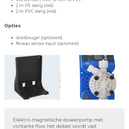
2 m PE slang (4x6)
2 m PVC slang (4x6)
Opties
Voetbeugel (optioneel).
Niveau sensor input (optioneel)
Elektro-magnetische doseerpomp met
contante flow. het debiet wordt vast